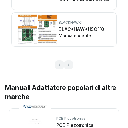
BLACKHAWK!
BLACKHAWK! ISO110
Manuale utente
Manuali Adattatore popolari di altre
marche
PCB Piezotronics
PCB Piezotronics