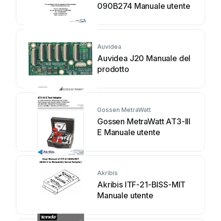
090B274 Manuale utente
Auvidea
Auvidea J20 Manuale del
prodotto
Gossen MetraWatt
Gossen MetraWatt AT3-III
E Manuale utente
Akribis
Akribis ITF-21-BISS-MIT
Manuale utente