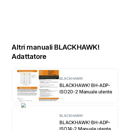
Altri manuali BLACKHAWK!
Adattatore
BLACKHAWK!
BLACKHAWK! BH-ADP-
ISO20-2 Manuale utente
BLACKHAWK!
BLACKHAWK! BH-ADP-
ISO14-2 Manuale utente