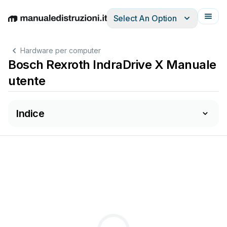
Select An Option
English
Deutsch
Español
Italiano
Français
Hardware per computer
Bosch Rexroth IndraDrive X Manuale
utente
Indice