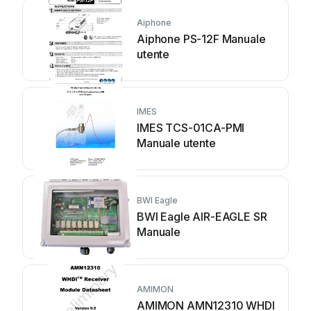
Aiphone
Aiphone PS-12F Manuale
utente
IMES
IMES TCS-01CA-PMI
Manuale utente
BWI Eagle
BWI Eagle AIR-EAGLE SR
Manuale
AMIMON
AMIMON AMN12310 WHDI