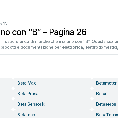
o “B“
ano con “B“ – Pagina 26
el nostro elenco di marche che iniziano con “B“. Questa sez
 prodotti e documentazione per elettronica, elettrodomestici, 
Beta Max
Betamotor
Beta Prusa
Betar
Beta Sensorik
Betaseron
Betatech
Beta Tech