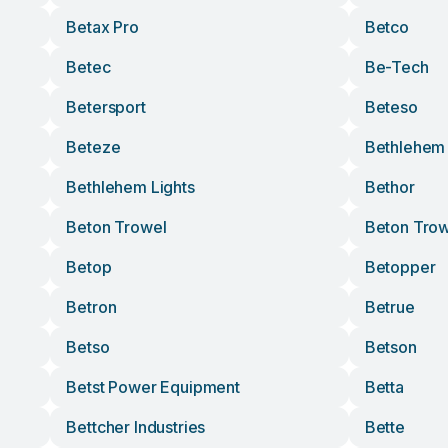
Betax Pro
Betco
Betec
Be-Tech
Betersport
Beteso
Beteze
Bethlehem
Bethlehem Lights
Bethor
Beton Trowel
Beton Tro
Betop
Betopper
Betron
Betrue
Betso
Betson
Betst Power Equipment
Betta
Bettcher Industries
Bette