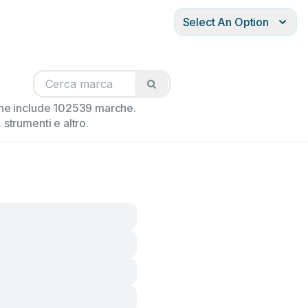
Select An Option
ione include 102539 marche.
strumenti e altro.