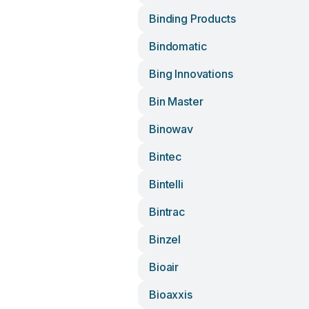
Binding Products
Bindomatic
Bing Innovations
Bin Master
Binowav
Bintec
Bintelli
Bintrac
Binzel
Bioair
Bioaxxis