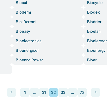
Biocut
Biocycle
Bioderm
Biodex
Bio-Doremi
Biodrier
Bioeasy
Bioelan
Bioelectronics
Bioelectro
Bioenergiser
Bioenergy
Bioenno Power
Bioer
1
...
31
32
33
...
72