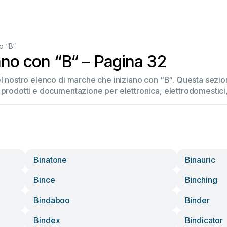
o “B“
ano con “B“ – Pagina 32
el nostro elenco di marche che iniziano con “B“. Questa sez
 prodotti e documentazione per elettronica, elettrodomestici, 
Binatone
Binauric
Bince
Binching
Bindaboo
Binder
Bindex
Bindicator