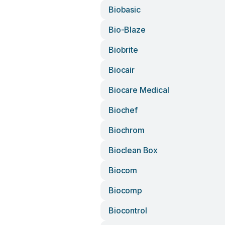
Biobasic
Bio-Blaze
Biobrite
Biocair
Biocare Medical
Biochef
Biochrom
Bioclean Box
Biocom
Biocomp
Biocontrol