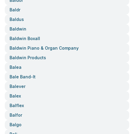
Baldor
Baldr
Baldus
Baldwin
Baldwin Boxall
Baldwin Piano & Organ Company
Baldwin Products
Balea
Bale Band-It
Balever
Balex
Balflex
Balfor
Balgo