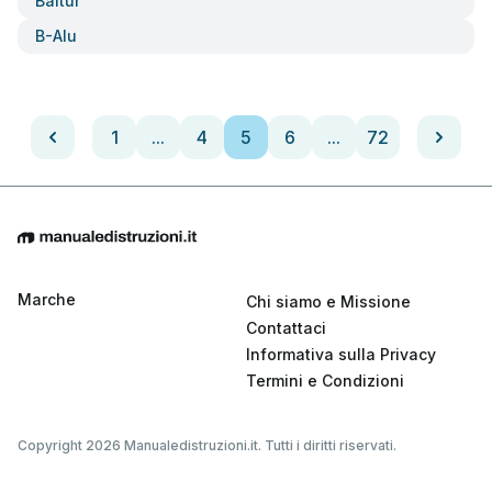
Baltur
B-Alu
1
...
4
5
6
...
72
Marche
Chi siamo e Missione
Contattaci
Informativa sulla Privacy
Termini e Condizioni
Copyright 2026 Manualedistruzioni.it. Tutti i diritti riservati.