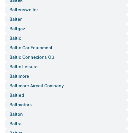
Baltek
Baltensweiler
Balter
Baltgaz
Baltic
Baltic Car Equipment
Baltic Connexions Oü
Baltic Leisure
Baltimore
Baltimore Aircoil Company
Baltled
Baltmotors
Balton
Baltra