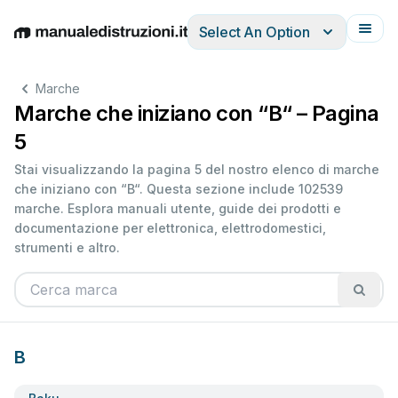
Select An Option
English
Deutsch
Español
Italiano
Français
Marche
Marche che iniziano con “B“ – Pagina
5
Stai visualizzando la pagina 5 del nostro elenco di marche
che iniziano con “B“. Questa sezione include 102539
marche. Esplora manuali utente, guide dei prodotti e
documentazione per elettronica, elettrodomestici,
strumenti e altro.
B