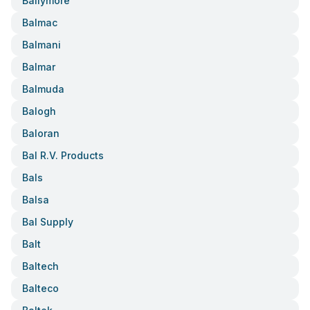
Ballymore
Balmac
Balmani
Balmar
Balmuda
Balogh
Baloran
Bal R.v. Products
Bals
Balsa
Bal Supply
Balt
Baltech
Balteco