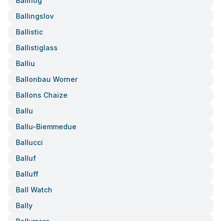
Ballhog
Ballingslov
Ballistic
Ballistiglass
Balliu
Ballonbau Worner
Ballons Chaize
Ballu
Ballu-Biemmedue
Ballucci
Balluf
Balluff
Ball Watch
Bally