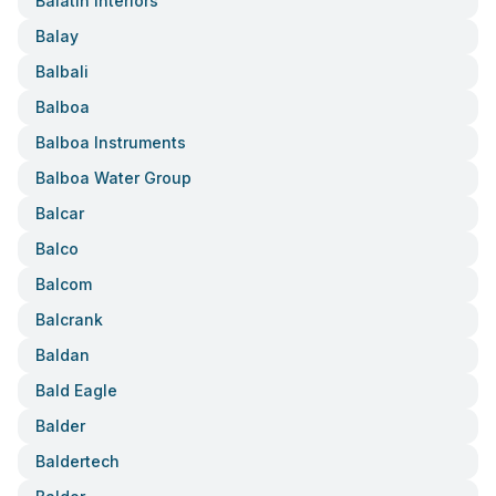
Balatin Interiors
Balay
Balbali
Balboa
Balboa Instruments
Balboa Water Group
Balcar
Balco
Balcom
Balcrank
Baldan
Bald Eagle
Balder
Baldertech