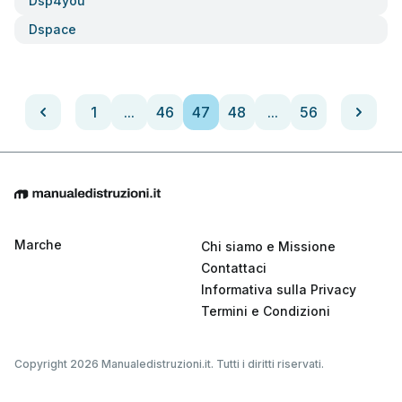
Dsp4you
Dspace
1
...
46
47
48
...
56
Marche
Chi siamo e Missione
Contattaci
Informativa sulla Privacy
Termini e Condizioni
Copyright 2026 Manualedistruzioni.it. Tutti i diritti riservati.