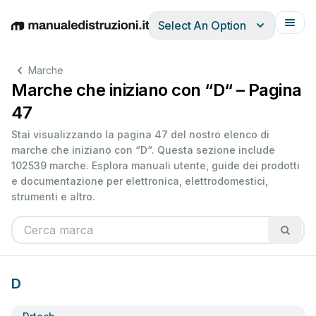
Select An Option
English
Deutsch
Español
Italiano
Français
Marche
Marche che iniziano con “D“ – Pagina
47
Stai visualizzando la pagina 47 del nostro elenco di
marche che iniziano con “D“. Questa sezione include
102539 marche. Esplora manuali utente, guide dei prodotti
e documentazione per elettronica, elettrodomestici,
strumenti e altro.
D