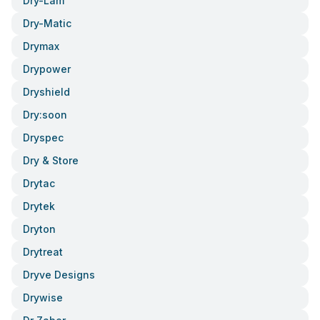
Dry-Lam
Dry-Matic
Drymax
Drypower
Dryshield
Dry:soon
Dryspec
Dry & Store
Drytac
Drytek
Dryton
Drytreat
Dryve Designs
Drywise