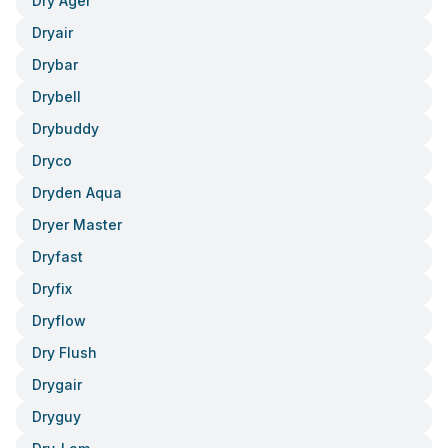
Dry Ager
Dryair
Drybar
Drybell
Drybuddy
Dryco
Dryden Aqua
Dryer Master
Dryfast
Dryfix
Dryflow
Dry Flush
Drygair
Dryguy