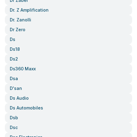
Dr Zaber
Dr. Z Amplification
Dr. Zanolli
Dr Zero
Ds
Ds18
Ds2
Ds360 Maxx
Dsa
D'san
Ds Audio
Ds Automobiles
Dsb
Dsc