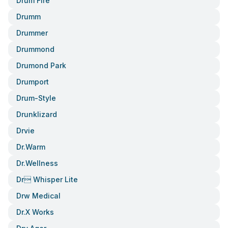
Drum Fire
Drumm
Drummer
Drummond
Drumond Park
Drumport
Drum-Style
Drunklizard
Drvie
Dr.warm
Dr.wellness
Dr Whisper Lite
Drw Medical
Dr.x Works