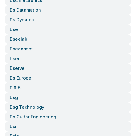
Dsc Electronics
Ds Datamation
Ds Dynatec
Dse
Dseelab
Dsegenset
Dser
Dserve
Ds Europe
D.s.f.
Dsg
Dsg Technology
Ds Guitar Engineering
Dsi