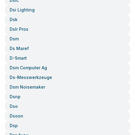
Dsic
Dsi Lighting
Dsk
Dslr Pros
Dsm
Ds Maref
D-Smart
Dsm Computer Ag
Ds-Messwerkzeuge
Dsm Noisemaker
Dsnp
Dso
Dsoon
Dsp