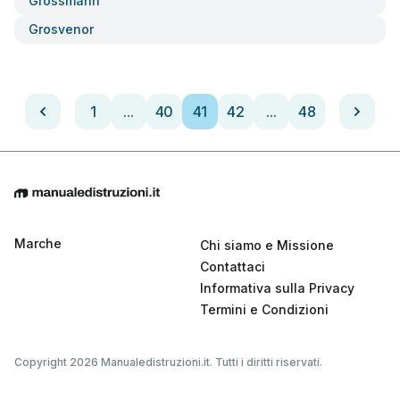
Grossmann
Grosvenor
1
...
40
41
42
...
48
Marche
Chi siamo e Missione
Contattaci
Informativa sulla Privacy
Termini e Condizioni
Copyright 2026 Manualedistruzioni.it. Tutti i diritti riservati.