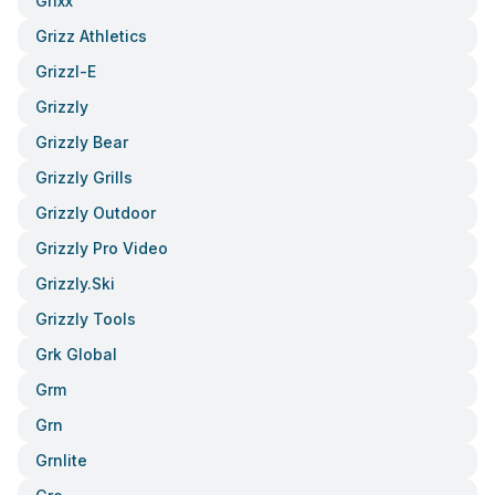
Grixx
Grizz Athletics
Grizzl-E
Grizzly
Grizzly Bear
Grizzly Grills
Grizzly Outdoor
Grizzly Pro Video
Grizzly.ski
Grizzly Tools
Grk Global
Grm
Grn
Grnlite