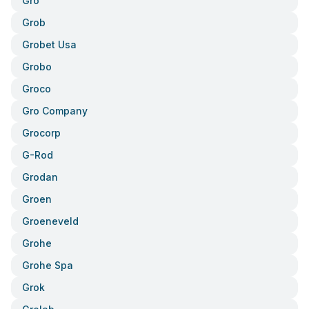
Gro
Grob
Grobet Usa
Grobo
Groco
Gro Company
Grocorp
G-Rod
Grodan
Groen
Groeneveld
Grohe
Grohe Spa
Grok