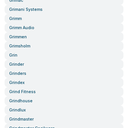
Grimac
Grimani Systems
Grimm
Grimm Audio
Grimmen
Grimsholm
Grin
Grinder
Grinders
Grindex
Grind Fitness
Grindhouse
Grindlux
Grindmaster