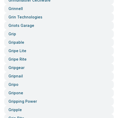
Grindmaster Cecilware
Grinnell
Grin Technologies
Griots Garage
Grip
Gripable
Gripe Lite
Gripe Rite
Gripgear
Gripnail
Gripo
Gripone
Gripping Power
Gripple