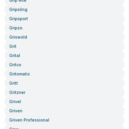
Grip Rite
Gripsling
Gripsport
Gripzo
Griswold
Grit
Grital
Gritco
Gritomatic
Gritt
Gritzner
Grivel
Griven
Griven Professional