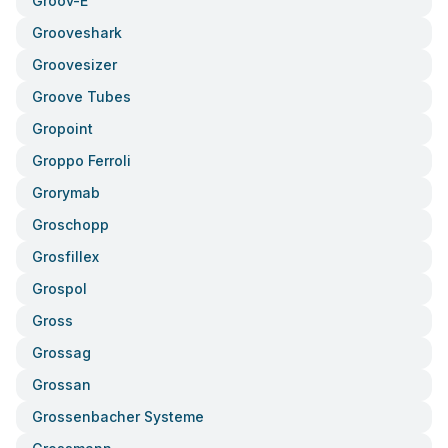
Groov-E
Grooveshark
Groovesizer
Groove Tubes
Gropoint
Groppo Ferroli
Grorymab
Groschopp
Grosfillex
Grospol
Gross
Grossag
Grossan
Grossenbacher Systeme