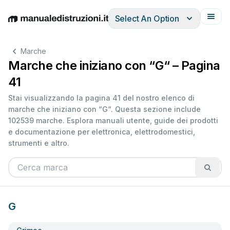
Select An Option
English
Deutsch
Español
Italiano
Français
Marche
Marche che iniziano con “G“ – Pagina
41
Stai visualizzando la pagina 41 del nostro elenco di
marche che iniziano con “G“. Questa sezione include
102539 marche. Esplora manuali utente, guide dei prodotti
e documentazione per elettronica, elettrodomestici,
strumenti e altro.
G