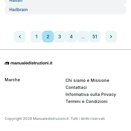
Hailan
Hailbrain
1
2
3
4
...
51
Marche
Chi siamo e Missione
Contattaci
Informativa sulla Privacy
Termini e Condizioni
Copyright 2026 Manualedistruzioni.it. Tutti i diritti riservati.