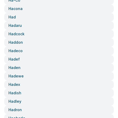
Ha-Co
Hacona
Had
Hadaru
Hadcock
Haddon
Hadeco
Hadef
Haden
Hadewe
Hadex
Hadish
Hadley
Hadron