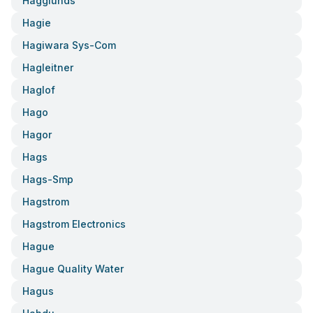
Hägglunds
Hagie
Hagiwara Sys-Com
Hagleitner
Haglof
Hago
Hagor
Hags
Hags-Smp
Hagstrom
Hagstrom Electronics
Hague
Hague Quality Water
Hagus