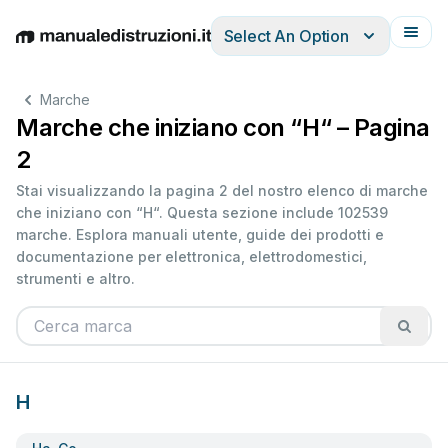
Select An Option
English
Deutsch
Español
Italiano
Français
Marche
Marche che iniziano con “H“ – Pagina
2
Stai visualizzando la pagina 2 del nostro elenco di marche
che iniziano con “H“. Questa sezione include 102539
marche. Esplora manuali utente, guide dei prodotti e
documentazione per elettronica, elettrodomestici,
strumenti e altro.
H