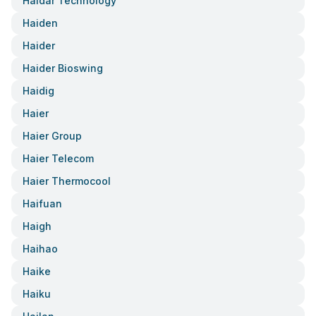
Haidar Technology
Haiden
Haider
Haider Bioswing
Haidig
Haier
Haier Group
Haier Telecom
Haier Thermocool
Haifuan
Haigh
Haihao
Haike
Haiku