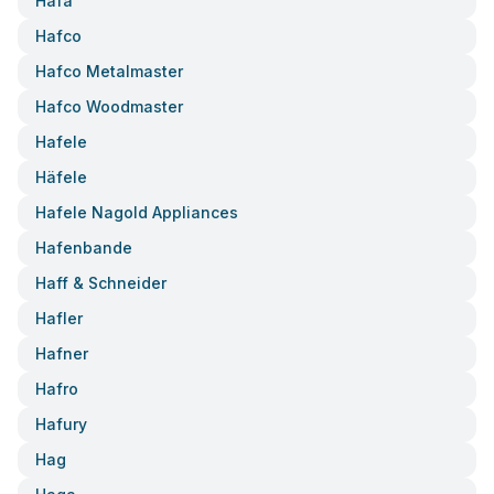
Hafa
Hafco
Hafco Metalmaster
Hafco Woodmaster
Hafele
Häfele
Hafele Nagold Appliances
Hafenbande
Haff & Schneider
Hafler
Hafner
Hafro
Hafury
Hag