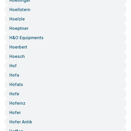
Hoellinger
Hoellstern
Hoelzle
Hoeptner
H&o Equipments
Hoerbert
Hoesch
Hof
Hofa
Höfats
Hofe
Hofeinz
Hofer
Hofer Antik