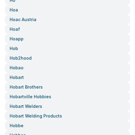
Ho
Hoa
Hoac Austria
Hoaf
Hoapp
Hob
Hob2hood
Hobao
Hobart
Hobart Brothers
Hobartville Hobbies
Hobart Welders
Hobart Welding Products
Hobbe