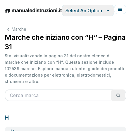
Select An Option
English
Deutsch
Español
Italiano
Français
Marche
Marche che iniziano con “H“ – Pagina
31
Stai visualizzando la pagina 31 del nostro elenco di
marche che iniziano con “H“. Questa sezione include
102539 marche. Esplora manuali utente, guide dei prodotti
e documentazione per elettronica, elettrodomestici,
strumenti e altro.
H