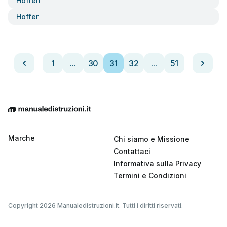
Hoffen
Hoffer
1
...
30
31
32
...
51
Marche
Chi siamo e Missione
Contattaci
Informativa sulla Privacy
Termini e Condizioni
Copyright 2026 Manualedistruzioni.it. Tutti i diritti riservati.