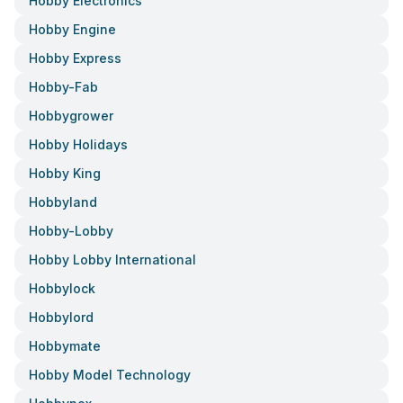
Hobby Electronics
Hobby Engine
Hobby Express
Hobby-Fab
Hobbygrower
Hobby Holidays
Hobby King
Hobbyland
Hobby-Lobby
Hobby Lobby International
Hobbylock
Hobbylord
Hobbymate
Hobby Model Technology