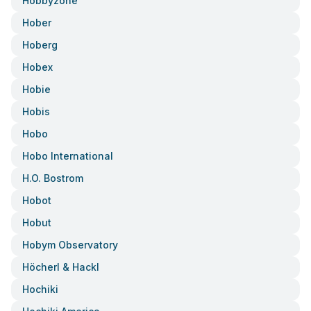
Hobbyzone
Hober
Hoberg
Hobex
Hobie
Hobis
Hobo
Hobo International
H.o. Bostrom
Hobot
Hobut
Hobym Observatory
Höcherl & Hackl
Hochiki