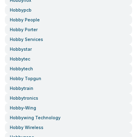
Hobbynox
Hobbypcb
Hobby People
Hobby Porter
Hobby Services
Hobbystar
Hobbytec
Hobbytech
Hobby Topgun
Hobbytrain
Hobbytronics
Hobby-Wing
Hobbywing Technology
Hobby Wireless