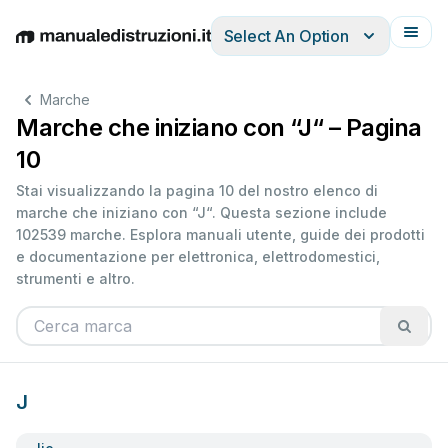
Select An Option
English
Deutsch
Español
Italiano
Français
Marche
Marche che iniziano con “J“ – Pagina
10
Stai visualizzando la pagina 10 del nostro elenco di
marche che iniziano con “J“. Questa sezione include
102539 marche. Esplora manuali utente, guide dei prodotti
e documentazione per elettronica, elettrodomestici,
strumenti e altro.
J