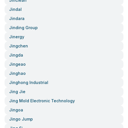
Jinclean
Jindal
Jindara
Jinding Group
Jinergy
Jingchen
Jingda
Jingeao
Jinghao
Jinghong Industrial
Jing Jie
Jing Mold Electronic Technology
Jingoa
Jingo Jump