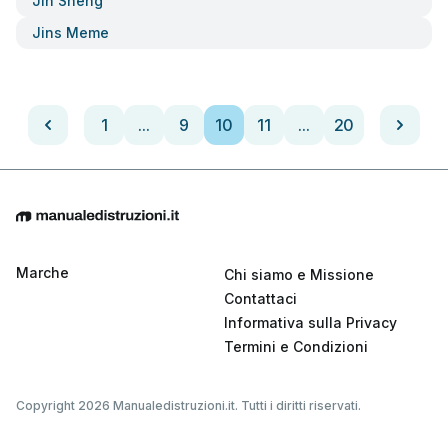
Jin Sheng
Jins Meme
1
...
9
10
11
...
20
Marche
Chi siamo e Missione
Contattaci
Informativa sulla Privacy
Termini e Condizioni
Copyright 2026 Manualedistruzioni.it. Tutti i diritti riservati.