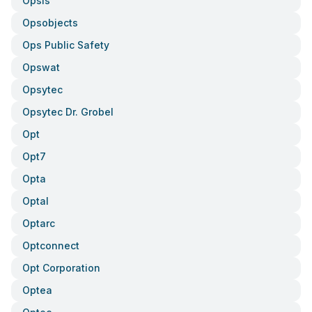
Opsis
Opsobjects
Ops Public Safety
Opswat
Opsytec
Opsytec Dr. Grobel
Opt
Opt7
Opta
Optal
Optarc
Optconnect
Opt Corporation
Optea