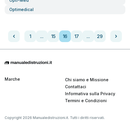
Opti-Med
Optimedical
1
...
15
16
17
...
29
Marche
Chi siamo e Missione
Contattaci
Informativa sulla Privacy
Termini e Condizioni
Copyright 2026 Manualedistruzioni.it. Tutti i diritti riservati.