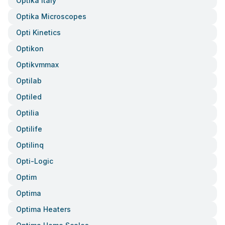
Optika Italy
Optika Microscopes
Opti Kinetics
Optikon
Optikvmmax
Optilab
Optiled
Optilia
Optilife
Optilinq
Opti-Logic
Optim
Optima
Optima Heaters