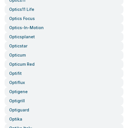
Optics11
Optics11 Life
Optics Focus
Optics-In-Motion
Opticsplanet
Opticstar
Opticum
Opticum Red
Optifit
Optiflux
Optigene
Optigrill
Optiguard
Optika