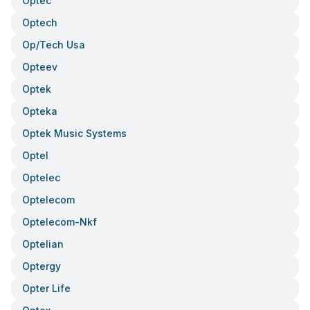
Optec
Optech
Op/tech Usa
Opteev
Optek
Opteka
Optek Music Systems
Optel
Optelec
Optelecom
Optelecom-Nkf
Optelian
Optergy
Opter Life