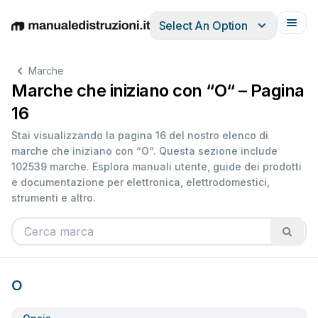
Select An Option
English
Deutsch
Español
Italiano
Français
Marche
Marche che iniziano con “O“ – Pagina
16
Stai visualizzando la pagina 16 del nostro elenco di
marche che iniziano con “O“. Questa sezione include
102539 marche. Esplora manuali utente, guide dei prodotti
e documentazione per elettronica, elettrodomestici,
strumenti e altro.
O