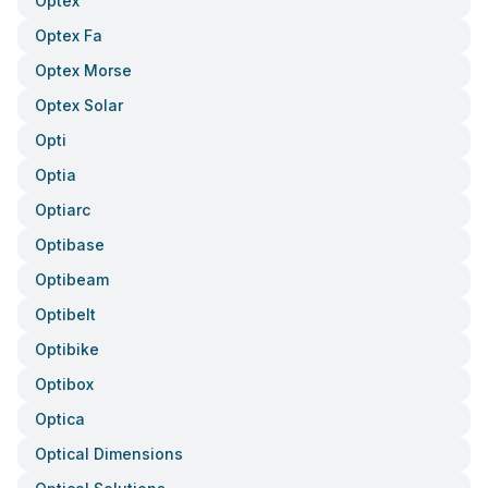
Optex
Optex Fa
Optex Morse
Optex Solar
Opti
Optia
Optiarc
Optibase
Optibeam
Optibelt
Optibike
Optibox
Optica
Optical Dimensions