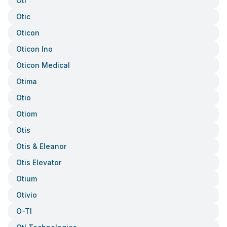
Oti
Otic
Oticon
Oticon Ino
Oticon Medical
Otima
Otio
Otiom
Otis
Otis & Eleanor
Otis Elevator
Otium
Otivio
O-Tl