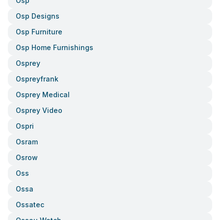
Osp
Osp Designs
Osp Furniture
Osp Home Furnishings
Osprey
Ospreyfrank
Osprey Medical
Osprey Video
Ospri
Osram
Osrow
Oss
Ossa
Ossatec