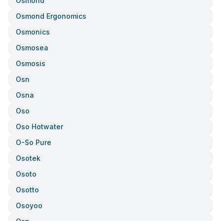
Osmond
Osmond Ergonomics
Osmonics
Osmosea
Osmosis
Osn
Osna
Oso
Oso Hotwater
O-So Pure
Osotek
Osoto
Osotto
Osoyoo