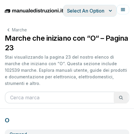
Select An Option
English
Deutsch
Español
Italiano
Français
Marche
Marche che iniziano con “O“ – Pagina
23
Stai visualizzando la pagina 23 del nostro elenco di
marche che iniziano con “O“. Questa sezione include
102539 marche. Esplora manuali utente, guide dei prodotti
e documentazione per elettronica, elettrodomestici,
strumenti e altro.
O