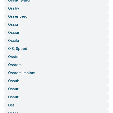
Ossau Watch
Ossby
Ossenberg
Ossia
Ossian
Ossila
O.s. Speed
Osstell
Osstem
Osstem Implant
Ossub
Ossur
Ossur
Ost