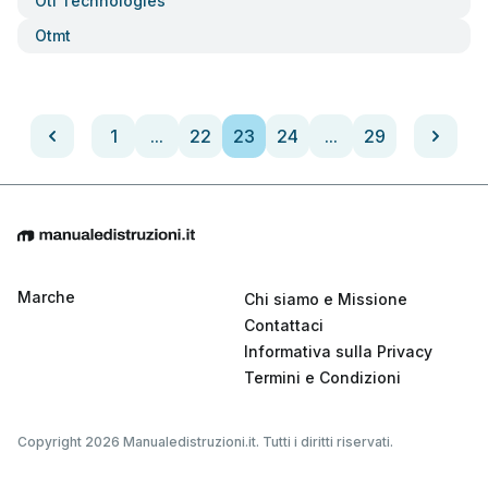
Otl Technologies
Otmt
1
...
22
23
24
...
29
Marche
Chi siamo e Missione
Contattaci
Informativa sulla Privacy
Termini e Condizioni
Copyright 2026 Manualedistruzioni.it. Tutti i diritti riservati.