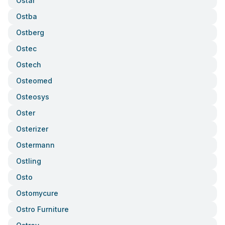
Ostar
Ostba
Ostberg
Ostec
Ostech
Osteomed
Osteosys
Oster
Osterizer
Ostermann
Ostling
Osto
Ostomycure
Ostro Furniture