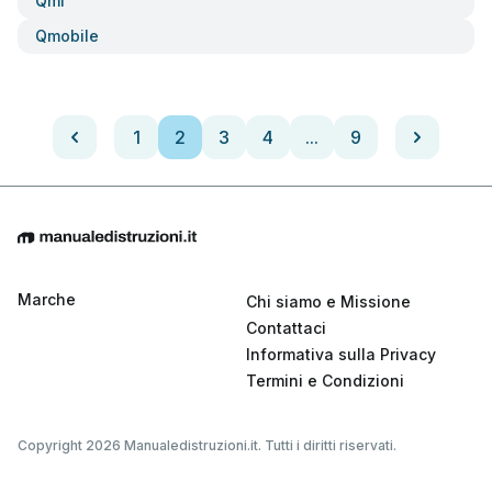
Qmi
Qmobile
1
2
3
4
...
9
Marche
Chi siamo e Missione
Contattaci
Informativa sulla Privacy
Termini e Condizioni
Copyright 2026 Manualedistruzioni.it. Tutti i diritti riservati.