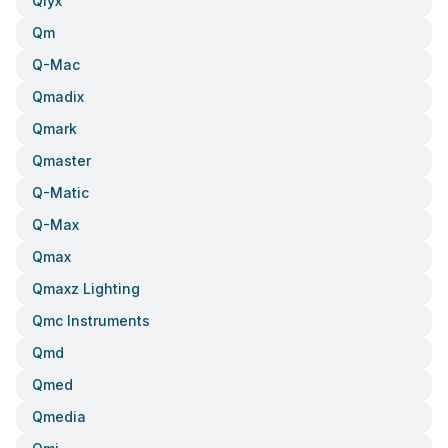
Qlyx
Qm
Q-Mac
Qmadix
Qmark
Qmaster
Q-Matic
Q-Max
Qmax
Qmaxz Lighting
Qmc Instruments
Qmd
Qmed
Qmedia