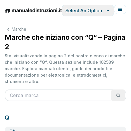
Select An Option
English
Deutsch
Español
Italiano
Français
Marche
Marche che iniziano con “Q“ – Pagina
2
Stai visualizzando la pagina 2 del nostro elenco di marche
che iniziano con “Q“. Questa sezione include 102539
marche. Esplora manuali utente, guide dei prodotti e
documentazione per elettronica, elettrodomestici,
strumenti e altro.
Q