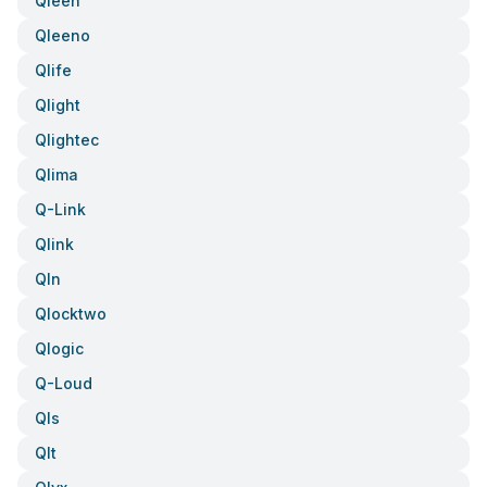
Qleen
Qleeno
Qlife
Qlight
Qlightec
Qlima
Q-Link
Qlink
Qln
Qlocktwo
Qlogic
Q-Loud
Qls
Qlt