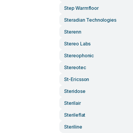
Step Warmfloor
Steradian Technologies
Sterenn
Stereo Labs
Stereophonic
Stereotec
St-Ericsson
Steridose
Sterilair
Sterileflat
Steriline