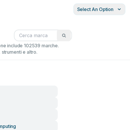
Select An Option
zione include 102539 marche.
strumenti e altro.
t
mputing