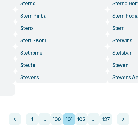
Sterno
Sterno Ho
Stern Pinball
Stern Podi
Stero
Sterr
Stertil-Koni
Sterwins
Stethome
Stetsbar
Steute
Steven
Stevens
Stevens A
1
...
100
101
102
...
127