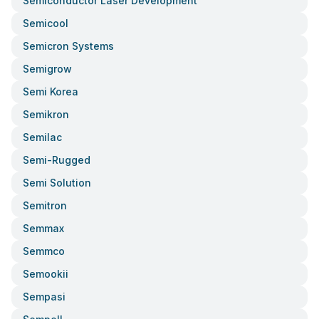
Semiconductor Laser Development
Semicool
Semicron Systems
Semigrow
Semi Korea
Semikron
Semilac
Semi-Rugged
Semi Solution
Semitron
Semmax
Semmco
Semookii
Sempasi