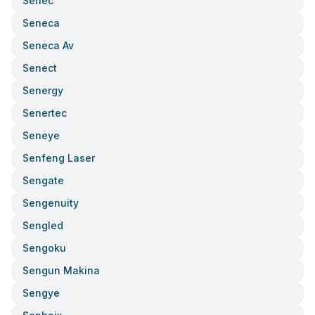
Senec
Seneca
Seneca Av
Senect
Senergy
Senertec
Seneye
Senfeng Laser
Sengate
Sengenuity
Sengled
Sengoku
Sengun Makina
Sengye