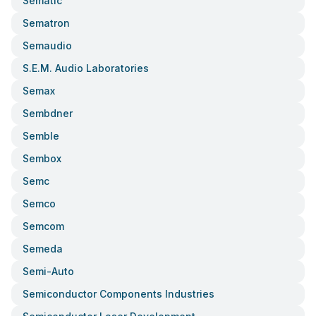
Sematic
Sematron
Semaudio
S.e.m. Audio Laboratories
Semax
Sembdner
Semble
Sembox
Semc
Semco
Semcom
Semeda
Semi-Auto
Semiconductor Components Industries