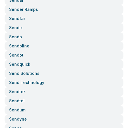
Sendai
Sender Ramps
Sendfar
Sendix
Sendo
Sendoline
Sendot
Sendquick
Send Solutions
Send Technology
Sendtek
Sendtel
Sendum
Sendyne