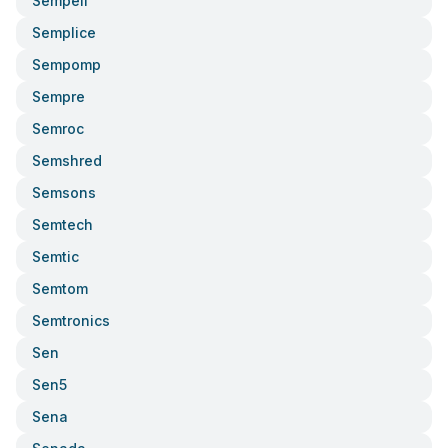
Sempell
Semplice
Sempomp
Sempre
Semroc
Semshred
Semsons
Semtech
Semtic
Semtom
Semtronics
Sen
Sen5
Sena