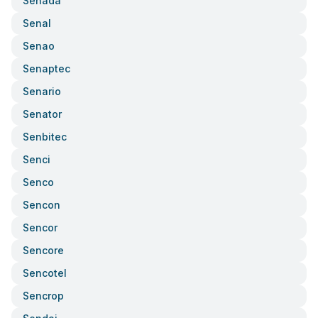
Senada
Senal
Senao
Senaptec
Senario
Senator
Senbitec
Senci
Senco
Sencon
Sencor
Sencore
Sencotel
Sencrop