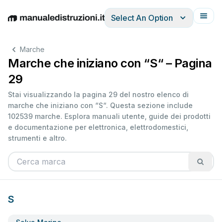
Select An Option
English
Deutsch
Español
Italiano
Français
Marche
Marche che iniziano con “S“ – Pagina
29
Stai visualizzando la pagina 29 del nostro elenco di
marche che iniziano con “S“. Questa sezione include
102539 marche. Esplora manuali utente, guide dei prodotti
e documentazione per elettronica, elettrodomestici,
strumenti e altro.
S