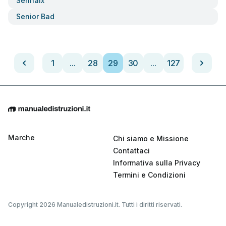
Senhaix
Senior Bad
1
...
28
29
30
...
127
Marche
Chi siamo e Missione
Contattaci
Informativa sulla Privacy
Termini e Condizioni
Copyright 2026 Manualedistruzioni.it. Tutti i diritti riservati.