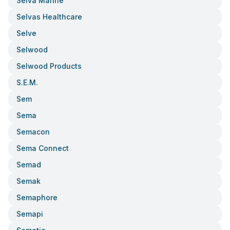
Selva Marine
Selvas Healthcare
Selve
Selwood
Selwood Products
S.e.m.
Sem
Sema
Semacon
Sema Connect
Semad
Semak
Semaphore
Semapi