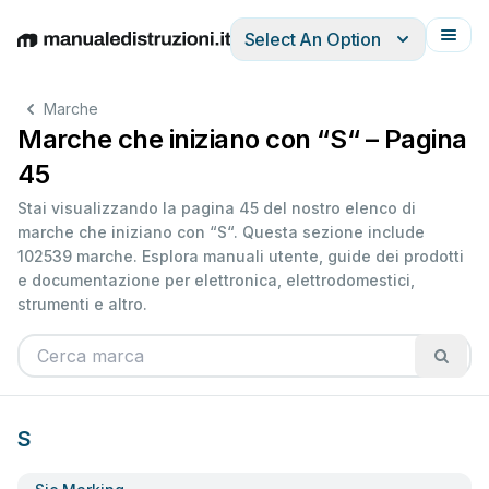
Select An Option
English
Deutsch
Español
Italiano
Français
Marche
Marche che iniziano con “S“ – Pagina
45
Stai visualizzando la pagina 45 del nostro elenco di
marche che iniziano con “S“. Questa sezione include
102539 marche. Esplora manuali utente, guide dei prodotti
e documentazione per elettronica, elettrodomestici,
strumenti e altro.
S