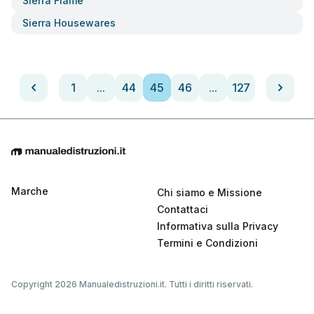
Sierra Flame
Sierra Housewares
1
...
44
45
46
...
127
Marche
Chi siamo e Missione
Contattaci
Informativa sulla Privacy
Termini e Condizioni
Copyright 2026 Manualedistruzioni.it. Tutti i diritti riservati.