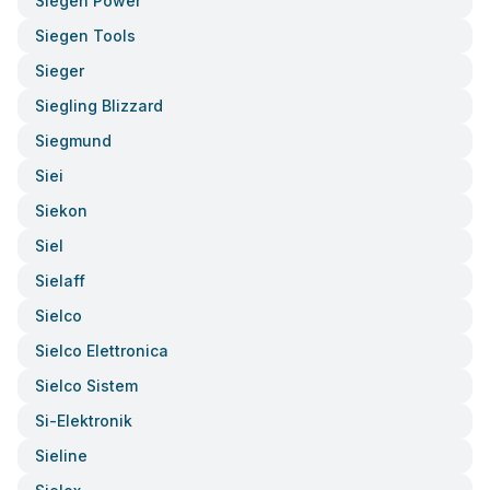
Siegen Power
Siegen Tools
Sieger
Siegling Blizzard
Siegmund
Siei
Siekon
Siel
Sielaff
Sielco
Sielco Elettronica
Sielco Sistem
Si-Elektronik
Sieline