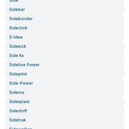
Side
Sidebar
Sidebonder
Sideclick
S-Idee
Sidekick
Side Kx
Sideline Power
Sidepilot
Side-Power
Sideros
Siderplast
Sideshift
Sidetrak