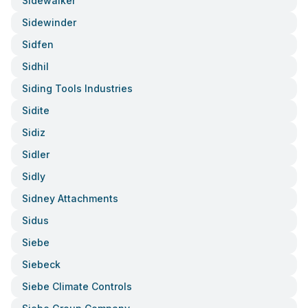
Sidewalker
Sidewinder
Sidfen
Sidhil
Siding Tools Industries
Sidite
Sidiz
Sidler
Sidly
Sidney Attachments
Sidus
Siebe
Siebeck
Siebe Climate Controls