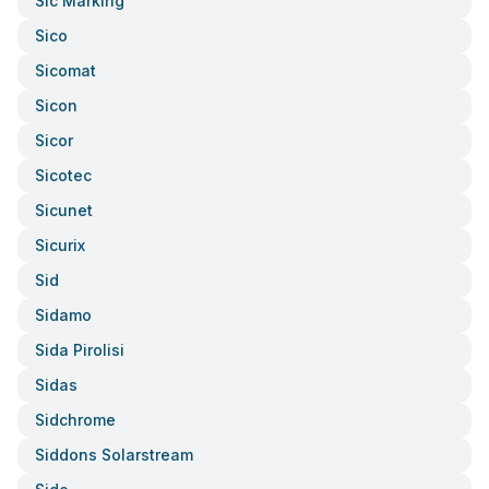
Sic Marking
Sico
Sicomat
Sicon
Sicor
Sicotec
Sicunet
Sicurix
Sid
Sidamo
Sida Pirolisi
Sidas
Sidchrome
Siddons Solarstream