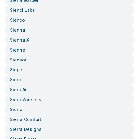
Siena Garden
Sienci Labs
Sienco
Sienna
Sienna X
Sienne
Siensor
Sieper
Siera
Siera.ai
Siera Wireless
Sierra
Sierra Comfort
Sierra Designs