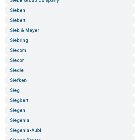
Siebe Group Company
Sieben
Siebert
Sieb & Meyer
Siebring
Siecom
Siecor
Siedle
Siefken
Sieg
Siegbert
Siegen
Siegenia
Siegenia-Aubi