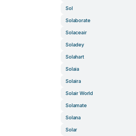
Sol
Solaborate
Solaceair
Soladey
Solahart
Solaia
Solaira
Solair World
Solamate
Solana
Solar