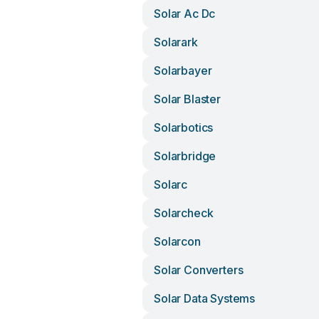
Solar Ac Dc
Solarark
Solarbayer
Solar Blaster
Solarbotics
Solarbridge
Solarc
Solarcheck
Solarcon
Solar Converters
Solar Data Systems