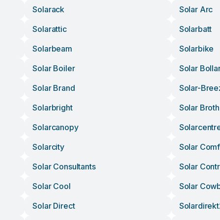
Solarack
Solar Arc
Solarattic
Solarbatt
Solarbeam
Solarbike
Solar Boiler
Solar Bolla
Solar Brand
Solar-Bree
Solarbright
Solar Broth
Solarcanopy
Solarcentr
Solarcity
Solar Comf
Solar Consultants
Solar Contr
Solar Cool
Solar Cow
Solar Direct
Solardirek