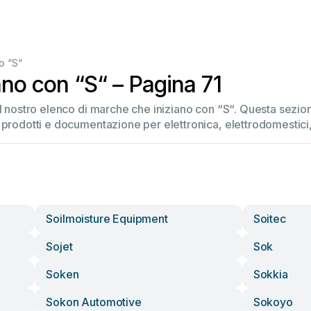
o “S“
no con “S“ – Pagina 71
el nostro elenco di marche che iniziano con “S“. Questa sez
 prodotti e documentazione per elettronica, elettrodomestici, 
Soilmoisture Equipment
Soitec
Sojet
Sok
Soken
Sokkia
Sokon Automotive
Sokoyo