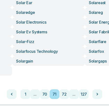
Solar Ear
Solareast
Solaredge
Solareg
Solar Electronics
Solar Ener
Solar Ev Systems
Solar Fabri
Solar-Fizz
Solarflare
Solarfocus Technology
Solarfox
Solargain
Solargaps
1
...
70
71
72
...
127