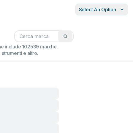
Select An Option
ione include 102539 marche.
strumenti e altro.