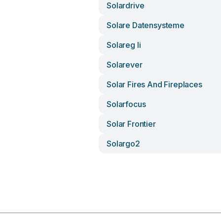
Solardrive
Solare Datensysteme
Solareg Ii
Solarever
Solar Fires And Fireplaces
Solarfocus
Solar Frontier
Solargo2