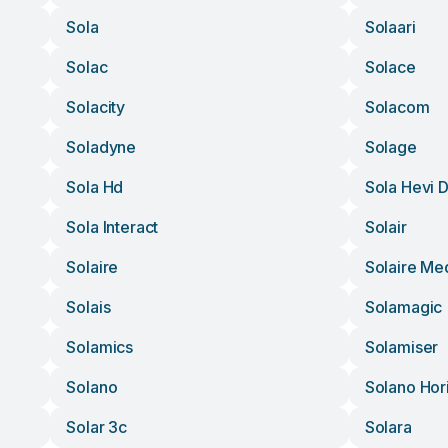
Sola
Solaari
Solac
Solace
Solacity
Solacom
Soladyne
Solage
Sola Hd
Sola Hevi 
Sola Interact
Solair
Solaire
Solaire Me
Solais
Solamagic
Solamics
Solamiser
Solano
Solano Hor
Solar 3c
Solara