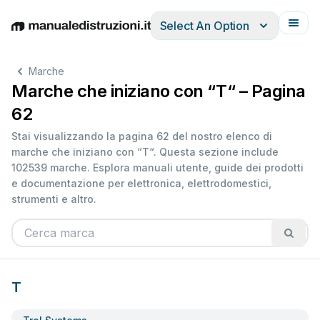
Select An Option
English
Deutsch
Español
Italiano
Français
Marche
Marche che iniziano con “T“ – Pagina
62
Stai visualizzando la pagina 62 del nostro elenco di
marche che iniziano con “T“. Questa sezione include
102539 marche. Esplora manuali utente, guide dei prodotti
e documentazione per elettronica, elettrodomestici,
strumenti e altro.
T