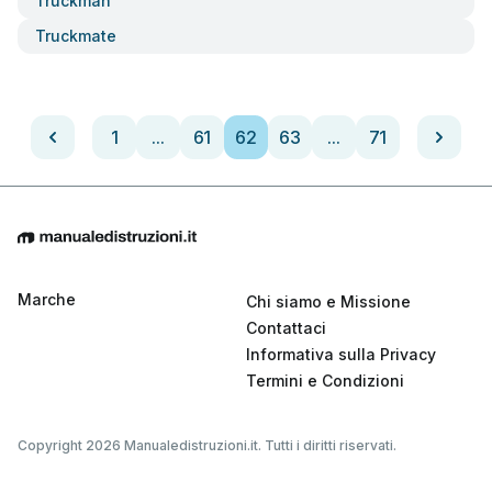
Truckman
Truckmate
1
...
61
62
63
...
71
Marche
Chi siamo e Missione
Contattaci
Informativa sulla Privacy
Termini e Condizioni
Copyright 2026 Manualedistruzioni.it. Tutti i diritti riservati.