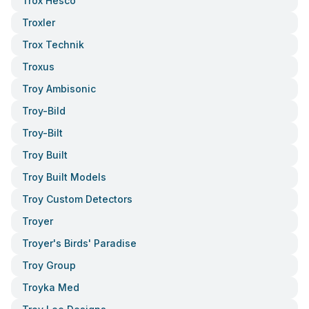
Trox Hesco
Troxler
Trox Technik
Troxus
Troy Ambisonic
Troy-Bild
Troy-Bilt
Troy Built
Troy Built Models
Troy Custom Detectors
Troyer
Troyer's Birds' Paradise
Troy Group
Troyka Med