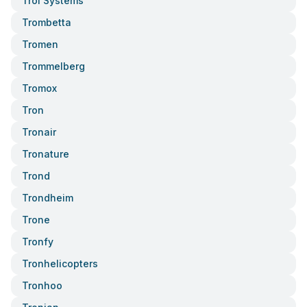
Trol Systems
Trombetta
Tromen
Trommelberg
Tromox
Tron
Tronair
Tronature
Trond
Trondheim
Trone
Tronfy
Tronhelicopters
Tronhoo