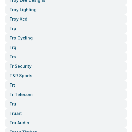
Troy Lee Designs
Troy Lighting
Troy Xcd
Trp
Trp Cycling
Trq
Trs
Tr Security
T&r Sports
Trt
Tr Telecom
Tru
Truart
Tru Audio