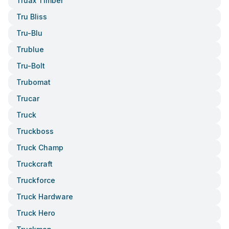
Truax Timber
Tru Bliss
Tru-Blu
Trublue
Tru-Bolt
Trubomat
Trucar
Truck
Truckboss
Truck Champ
Truckcraft
Truckforce
Truck Hardware
Truck Hero