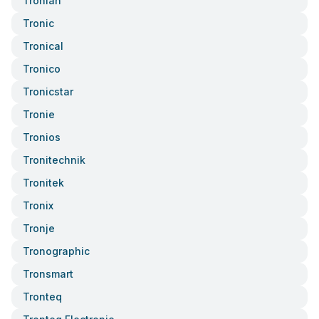
Tronian
Tronic
Tronical
Tronico
Tronicstar
Tronie
Tronios
Tronitechnik
Tronitek
Tronix
Tronje
Tronographic
Tronsmart
Tronteq