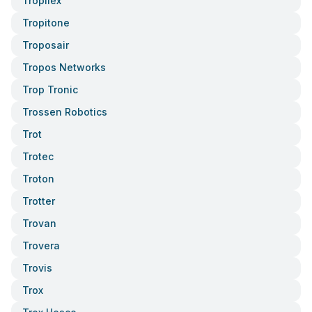
Tropilex
Tropitone
Troposair
Tropos Networks
Trop Tronic
Trossen Robotics
Trot
Trotec
Troton
Trotter
Trovan
Trovera
Trovis
Trox