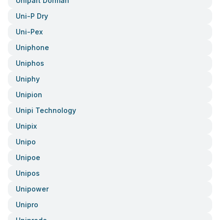
Unipart Dorman
Uni-P Dry
Uni-Pex
Uniphone
Uniphos
Uniphy
Unipion
Unipi Technology
Unipix
Unipo
Unipoe
Unipos
Unipower
Unipro