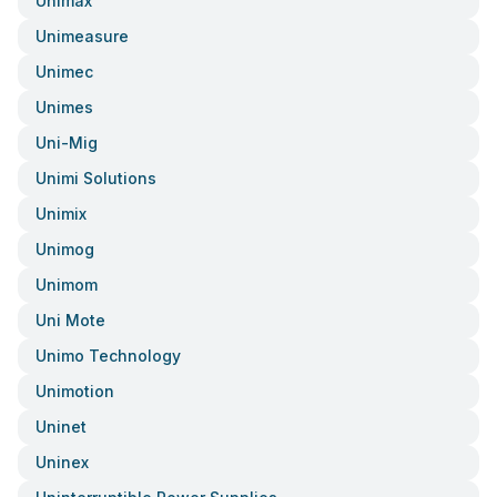
Unimax
Unimeasure
Unimec
Unimes
Uni-Mig
Unimi Solutions
Unimix
Unimog
Unimom
Uni Mote
Unimo Technology
Unimotion
Uninet
Uninex