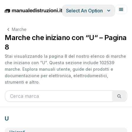
Select An Option
English
Deutsch
Español
Italiano
Français
Marche
Marche che iniziano con “U“ – Pagina
8
Stai visualizzando la pagina 8 del nostro elenco di marche
che iniziano con “U“. Questa sezione include 102539
marche. Esplora manuali utente, guide dei prodotti e
documentazione per elettronica, elettrodomestici,
strumenti e altro.
U