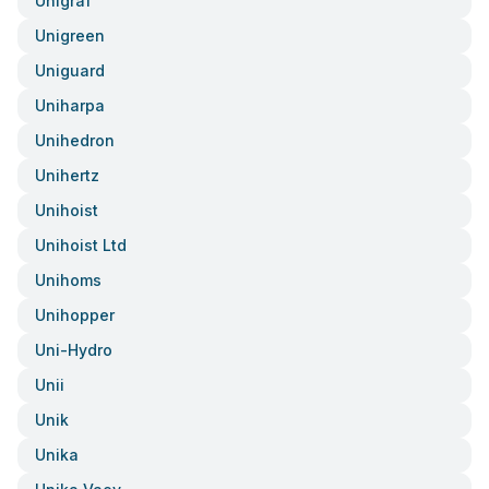
Unigraf
Unigreen
Uniguard
Uniharpa
Unihedron
Unihertz
Unihoist
Unihoist Ltd
Unihoms
Unihopper
Uni-Hydro
Unii
Unik
Unika