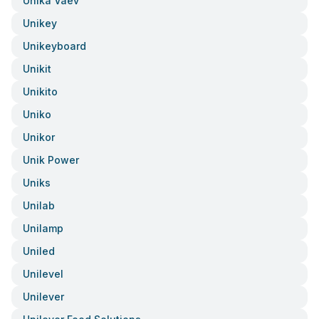
Unika Vaev
Unikey
Unikeyboard
Unikit
Unikito
Uniko
Unikor
Unik Power
Uniks
Unilab
Unilamp
Uniled
Unilevel
Unilever