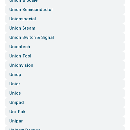
Union & Scale
Union Semiconductor
Unionspecial
Union Steam
Union Switch & Signal
Uniontech
Union Tool
Unionvision
Uniop
Unior
Unios
Unipad
Uni-Pak
Unipar