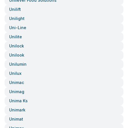
Unilever Food Solutions
Unilift
Unilight
Uni-Line
Unilite
Unilock
Unilook
Unilumin
Unilux
Unimac
Unimag
Unima Ks
Unimark
Unimat