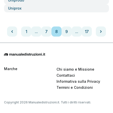
Uniprodo
Uniprox
1
...
7
8
9
...
17
Marche
Chi siamo e Missione
Contattaci
Informativa sulla Privacy
Termini e Condizioni
Copyright 2026 Manualedistruzioni.it. Tutti i diritti riservati.