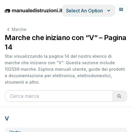
Select An Option
English
Deutsch
Español
Italiano
Français
Marche
Marche che iniziano con “V“ – Pagina
14
Stai visualizzando la pagina 14 del nostro elenco di
marche che iniziano con “V“. Questa sezione include
102539 marche. Esplora manuali utente, guide dei prodotti
e documentazione per elettronica, elettrodomestici,
strumenti e altro.
V