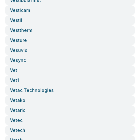
Vestibularfirst
Vesticam
Vestil
Vesttherm
Vesture
Vesuvio
Vesync
Vet
Vet1
Vetac Technologies
Vetako
Vetario
Vetec
Vetech