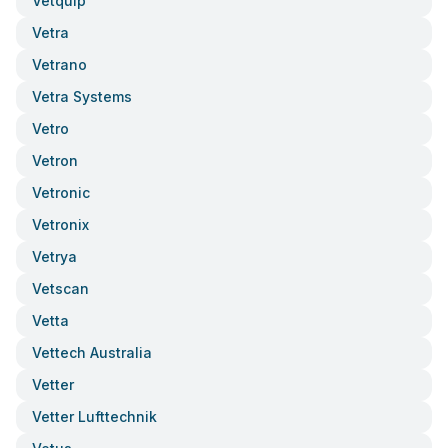
Vetquip
Vetra
Vetrano
Vetra Systems
Vetro
Vetron
Vetronic
Vetronix
Vetrya
Vetscan
Vetta
Vettech Australia
Vetter
Vetter Lufttechnik