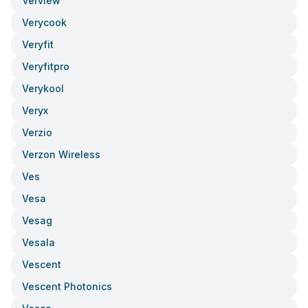
Verview
Verycook
Veryfit
Veryfitpro
Verykool
Veryx
Verzio
Verzon Wireless
Ves
Vesa
Vesag
Vesala
Vescent
Vescent Photonics