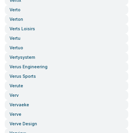
Vertix
Verto
Verton
Verts Loisirs
Vertu
Vertuo
Vertysystem
Verus Engineering
Verus Sports
Verute
Verv
Vervaeke
Verve
Verve Design