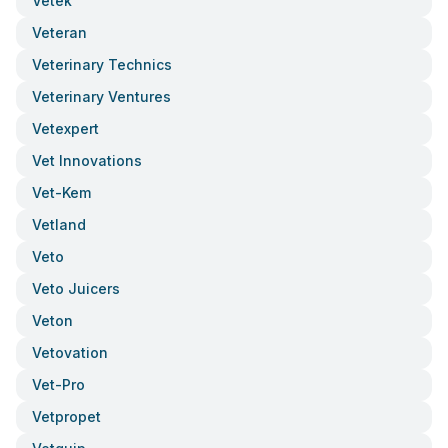
Vetek
Veteran
Veterinary Technics
Veterinary Ventures
Vetexpert
Vet Innovations
Vet-Kem
Vetland
Veto
Veto Juicers
Veton
Vetovation
Vet-Pro
Vetpropet