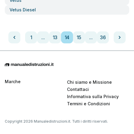
Vetus
Vetus Diesel
1
...
13
14
15
...
36
Marche
Chi siamo e Missione
Contattaci
Informativa sulla Privacy
Termini e Condizioni
Copyright 2026 Manualedistruzioni.it. Tutti i diritti riservati.