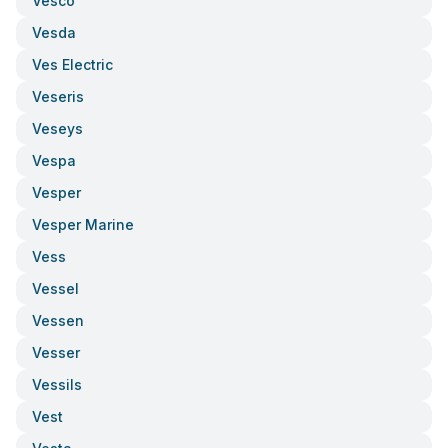
Vesco
Vesda
Ves Electric
Veseris
Veseys
Vespa
Vesper
Vesper Marine
Vess
Vessel
Vessen
Vesser
Vessils
Vest