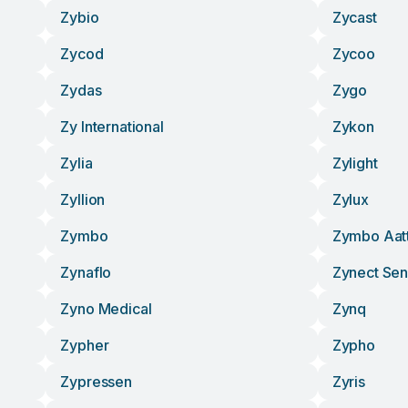
Zybio
Zycast
Zycod
Zycoo
Zydas
Zygo
Zy International
Zykon
Zylia
Zylight
Zyllion
Zylux
Zymbo
Zymbo Aat
Zynaflo
Zynect Sen
Zyno Medical
Zynq
Zypher
Zypho
Zypressen
Zyris