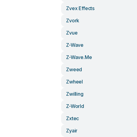
Zvex Effects
Zvork
Zvue
Z-Wave
Z-Wave.me
Zweed
Zwheel
Zwilling
Z-World
Zxtec
Zyair