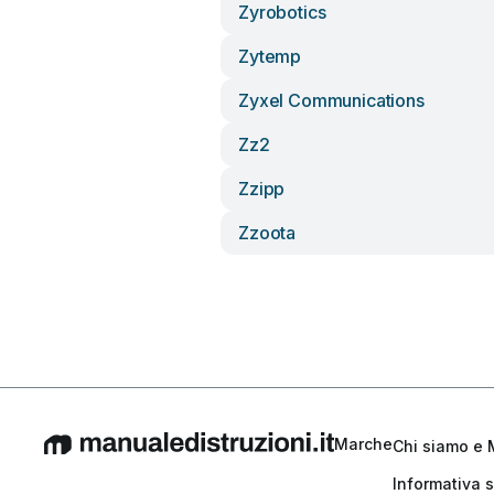
Zyrobotics
Zytemp
Zyxel Communications
Zz2
Zzipp
Zzoota
Marche
Chi siamo e 
Informativa s