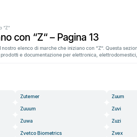
o “Z“
ano con “Z“ – Pagina 13
el nostro elenco di marche che iniziano con “Z“. Questa sez
 prodotti e documentazione per elettronica, elettrodomestici, 
Zutemer
Zuum
Zuuum
Zuvi
Zuwa
Zuzi
Zvetco Biometrics
Zvex