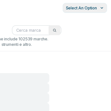
Select An Option
ione include 102539 marche.
strumenti e altro.