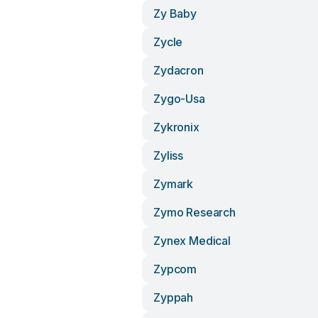
Zy Baby
Zycle
Zydacron
Zygo-Usa
Zykronix
Zyliss
Zymark
Zymo Research
Zynex Medical
Zypcom
Zyppah