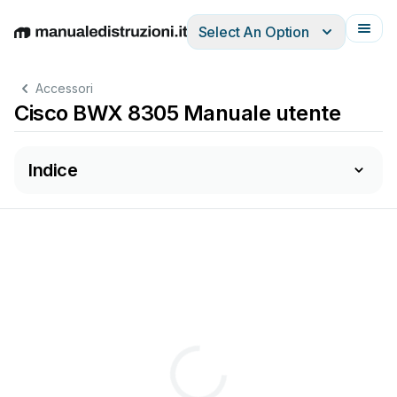
Select An Option
English
Deutsch
Español
Italiano
Français
Accessori
Cisco BWX 8305 Manuale utente
Indice