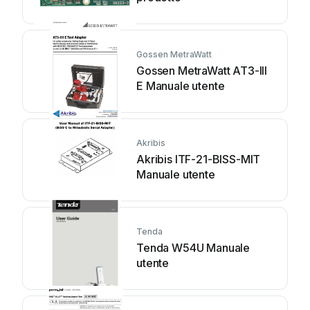
Gossen MetraWatt
Gossen MetraWatt AT3-III
E Manuale utente
Akribis
Akribis ITF-21-BISS-MIT
Manuale utente
Tenda
Tenda W54U Manuale
utente