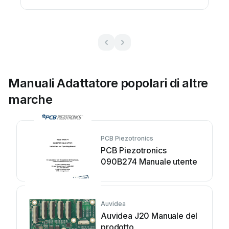
originali
Manuali Adattatore popolari di altre
marche
PCB Piezotronics
PCB Piezotronics
090B274 Manuale utente
Auvidea
Auvidea J20 Manuale del
prodotto