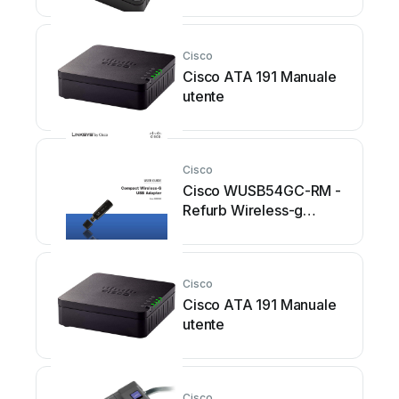
Cisco
Cisco ATA 191 Manuale
utente
Cisco
Cisco WUSB54GC-RM -
Refurb Wireless-g
Compact USB Manuale
utente
Cisco
Cisco ATA 191 Manuale
utente
Cisco