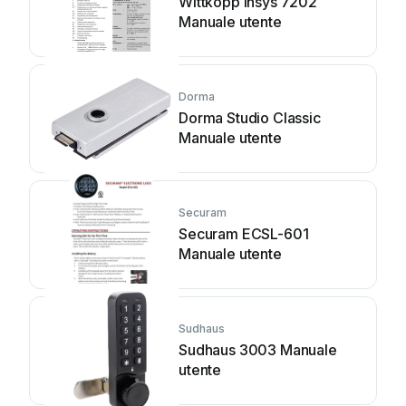
Wittkopp Insys 7202
Manuale utente
Dorma
Dorma Studio Classic
Manuale utente
Securam
Securam ECSL-601
Manuale utente
Sudhaus
Sudhaus 3003 Manuale
utente