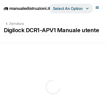
Select An Option
English
Deutsch
Español
Italiano
Français
Serratura
Digilock DCR1-APV1 Manuale utente