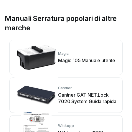
Manuali Serratura popolari di altre
marche
Magic
Magic 105 Manuale utente
Gantner
Gantner GAT NET.Lock
7020 System Guida rapida
Wittkopp