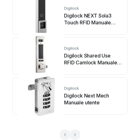
Digilock
Digilock NEXT Sola3
Touch RFID Manuale
utente
Digilock
Digilock Shared Use
RFID Camlock Manuale
utente
Digilock
Digilock Next Mech
Manuale utente