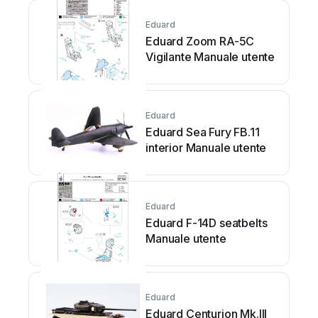
Eduard
Eduard Zoom RA-5C
Vigilante Manuale utente
Eduard
Eduard Sea Fury FB.11
interior Manuale utente
Eduard
Eduard F-14D seatbelts
Manuale utente
Eduard
Eduard Centurion Mk.III