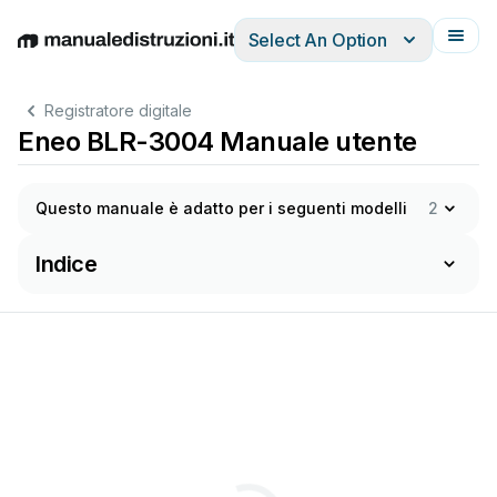
Select An Option
English
Deutsch
Español
Italiano
Français
Registratore digitale
Eneo BLR-3004 Manuale utente
Questo manuale è adatto per i seguenti modelli
2
Indice