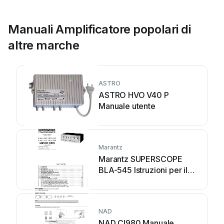
Manuali Amplificatore popolari di
altre marche
ASTRO
ASTRO HVO V40 P
Manuale utente
Marantz
Marantz SUPERSCOPE
BLA-545 Istruzioni per il
montaggio
NAD
NAD CI980 Manuale