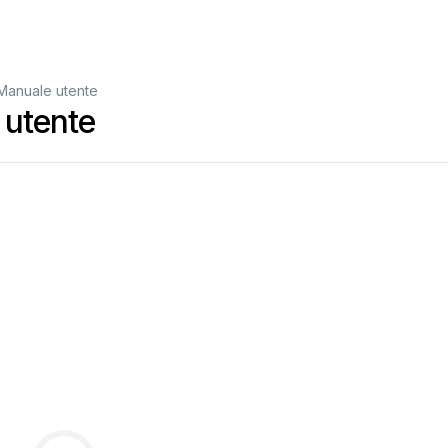
Manuale utente
 utente