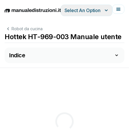
Select An Option
English
Deutsch
Español
Italiano
Français
Robot da cucina
Hottek HT-969-003 Manuale utente
Indice