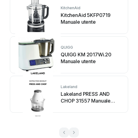
KitchenAid
KitchenAid 5KFP0719
Manuale utente
QUIGG
QUIGG KM 2017Wi.20
Manuale utente
Lakeland
Lakeland PRESS AND
CHOP 31557 Manuale
utente