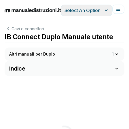
Select An Option
English
Deutsch
Español
Italiano
Français
Cavi e connettori
IB Connect Duplo Manuale utente
Altri manuali per Duplo
1
Indice