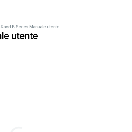
l-Rand B Series Manuale utente
le utente