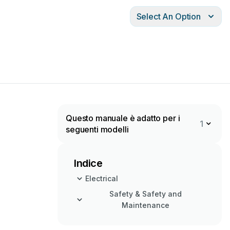
Select An Option
Questo manuale è adatto per i
1
seguenti modelli
Indice
Electrical
Safety & Safety and
Maintenance