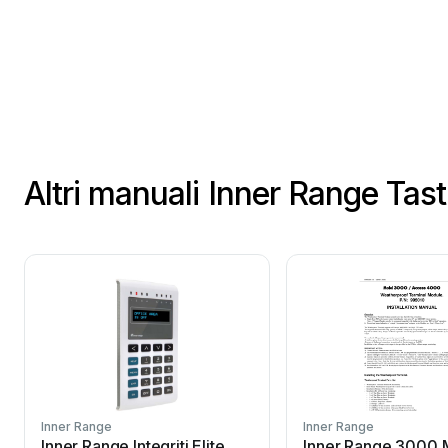
Altri manuali Inner Range Tast
Inner Range
Inner Range
Inner Range Integriti Elite
Inner Range 3000 