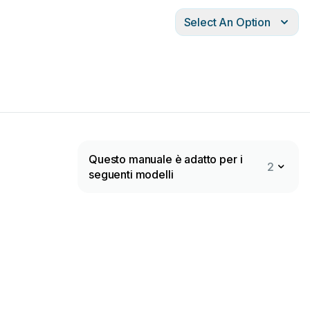
Select An Option
Questo manuale è adatto per i
2
seguenti modelli