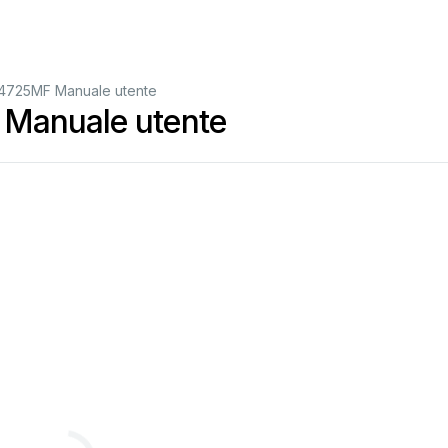
94725MF Manuale utente
 Manuale utente