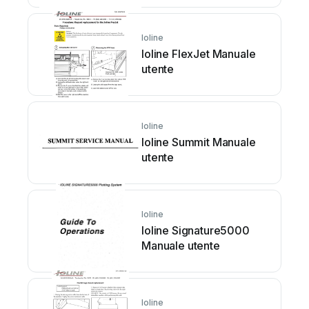
Ioline
Ioline FlexJet Manuale
utente
Ioline
Ioline Summit Manuale
utente
Ioline
Ioline Signature5000
Manuale utente
Ioline