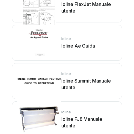
Ioline FlexJet Manuale
utente
Ioline
Ioline Ae Guida
Ioline
Ioline Summit Manuale
utente
Ioline
Ioline FJ8 Manuale
utente