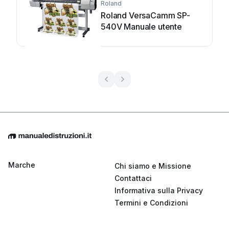
Roland
Roland VersaCamm SP-
540V Manuale utente
Marche
Chi siamo e Missione
Contattaci
Informativa sulla Privacy
Termini e Condizioni