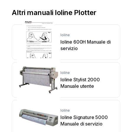
Altri manuali Ioline Plotter
Ioline
Ioline 600H Manuale di
servizio
Ioline
Ioline Stylist 2000
Manuale utente
Ioline
Ioline Signature 5000
Manuale di servizio