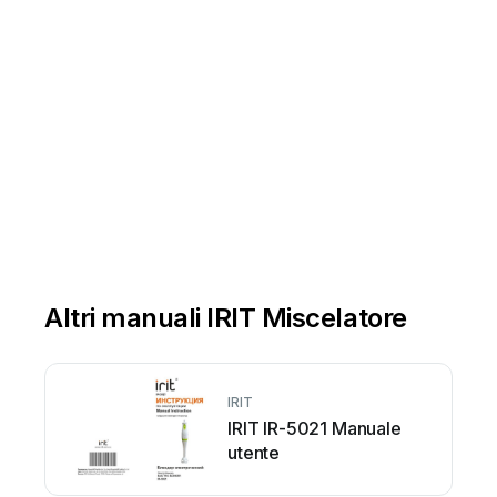
Altri manuali IRIT Miscelatore
IRIT
IRIT IR-5021 Manuale
utente