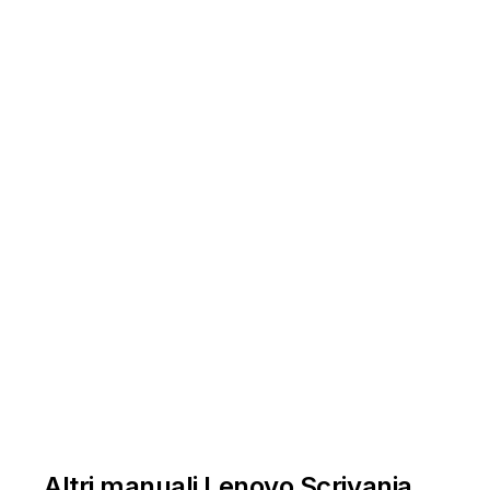
Altri manuali Lenovo Scrivania