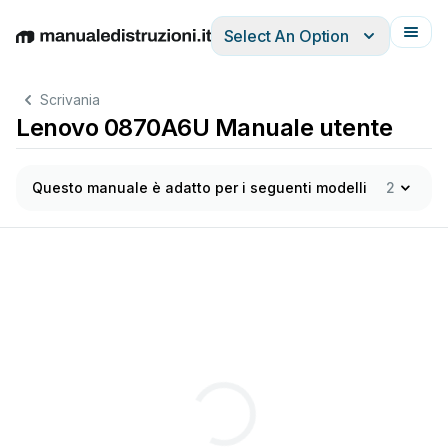
Select An Option
English
Deutsch
Español
Italiano
Français
Scrivania
Lenovo 0870A6U Manuale utente
Questo manuale è adatto per i seguenti modelli
2