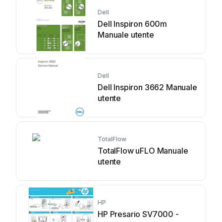
Dell
Dell Inspiron 600m
Manuale utente
Dell
Dell Inspiron 3662 Manuale
utente
TotalFlow
TotalFlow uFLO Manuale
utente
HP
HP Presario SV7000 -