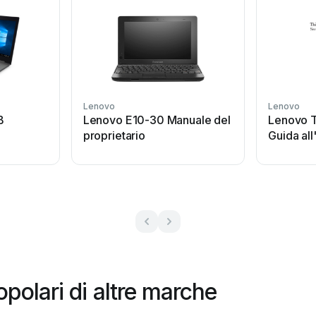
Lenovo
Lenovo
B
Lenovo E10-30 Manuale del
Lenovo 
proprietario
Guida all
polari di altre marche