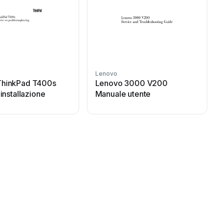
Lenovo
ThinkPad T400s
Lenovo 3000 V200
'installazione
Manuale utente