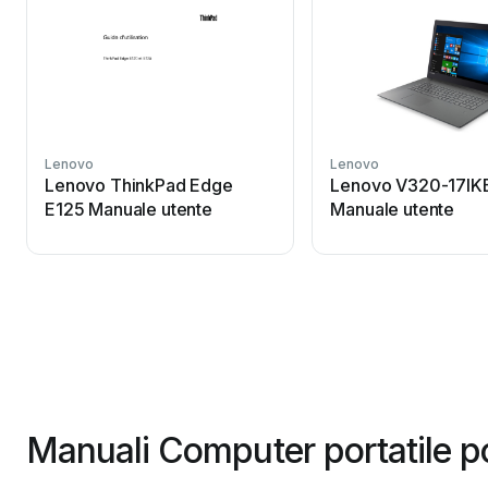
Lenovo
Lenovo
Lenovo ThinkPad Edge
Lenovo V320-17IK
E125 Manuale utente
Manuale utente
Manuali Computer portatile po