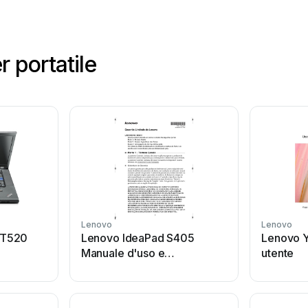
 portatile
Lenovo
Lenovo
 T520
Lenovo IdeaPad S405
Lenovo Y
Manuale d'uso e
utente
manutenzione