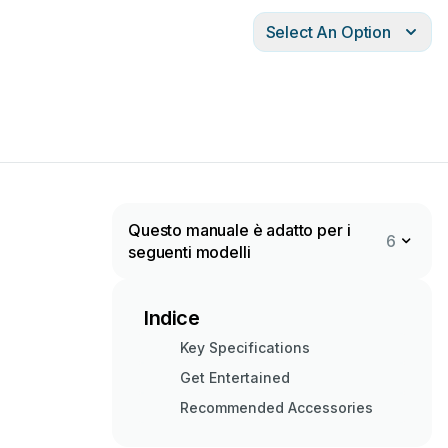
Select An Option
Questo manuale è adatto per i
6
seguenti modelli
Indice
Key Specifications
Get Entertained
Recommended Accessories