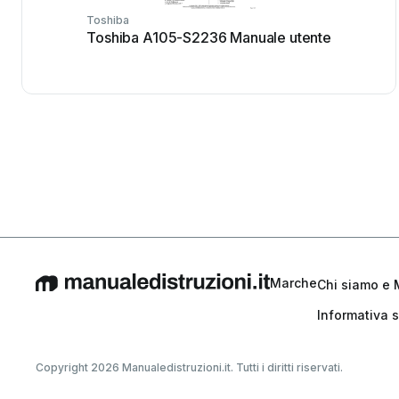
Toshiba
Toshiba A105-S2236 Manuale utente
Marche
Chi siamo e 
Informativa s
Copyright 2026 Manualedistruzioni.it. Tutti i diritti riservati.