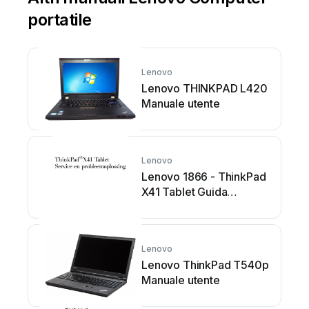
portatile
Lenovo
Lenovo THINKPAD L420
Manuale utente
Lenovo
Lenovo 1866 - ThinkPad
X41 Tablet Guida
all'installazione
Lenovo
Lenovo ThinkPad T540p
Manuale utente