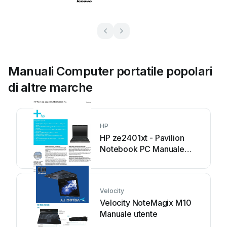
Manuali Computer portatile popolari
di altre marche
HP
HP ze2401xt - Pavilion
Notebook PC Manuale
utente
Velocity
Velocity NoteMagix M10
Manuale utente