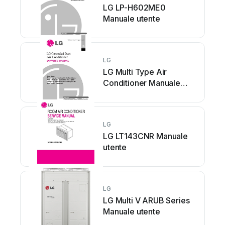
LG LP-H602ME0
Manuale utente
LG
LG Multi Type Air
Conditioner Manuale
utente
LG
LG LT143CNR Manuale
utente
LG
LG Multi V ARUB Series
Manuale utente