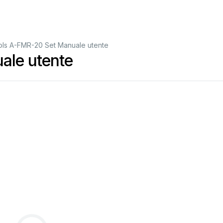
ols A-FMR-20 Set Manuale utente
ale utente