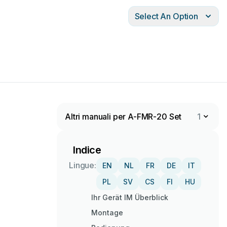
Select An Option
Altri manuali per A-FMR-20 Set
1
Indice
Lingue:
EN
NL
FR
DE
IT
PL
SV
CS
FI
HU
Ihr Gerät IM Überblick
Montage