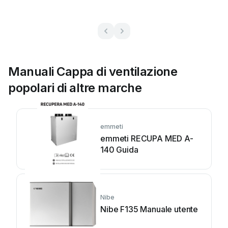
Manuali Cappa di ventilazione
popolari di altre marche
emmeti
emmeti RECUPA MED A-
140 Guida
Nibe
Nibe F135 Manuale utente