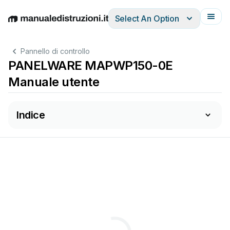
Select An Option
English
Deutsch
Español
Italiano
Français
Pannello di controllo
PANELWARE MAPWP150-0E
Manuale utente
Indice