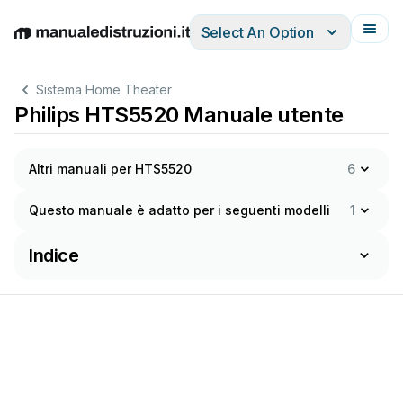
Select An Option
English
Deutsch
Español
Italiano
Français
Sistema Home Theater
Philips HTS5520 Manuale utente
Altri manuali per HTS5520
6
Questo manuale è adatto per i seguenti modelli
1
Indice