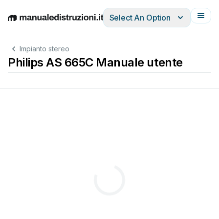
Select An Option
English
Deutsch
Español
Italiano
Français
Impianto stereo
Philips AS 665C Manuale utente