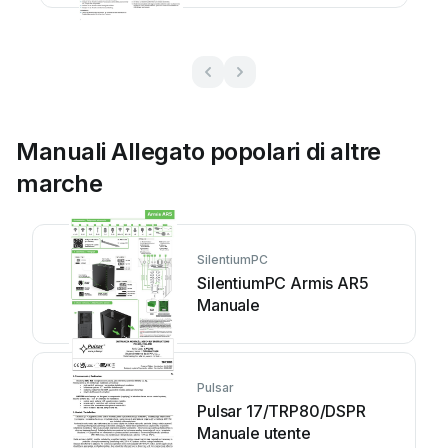
Manuali Allegato popolari di altre
marche
SilentiumPC
SilentiumPC Armis AR5
Manuale
Pulsar
Pulsar 17/TRP80/DSPR
Manuale utente