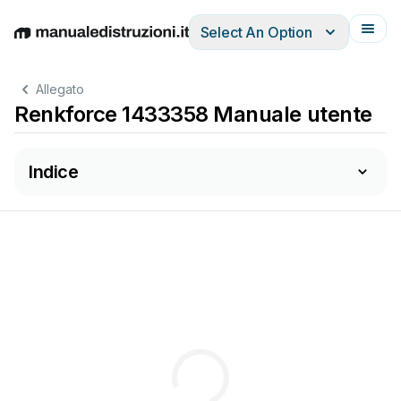
Select An Option
English
Deutsch
Español
Italiano
Français
Allegato
Renkforce 1433358 Manuale utente
Indice