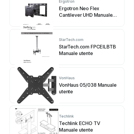
Ergotron
Ergotron Neo Flex
Cantilever UHD Manuale
utente
StarTech.com
StarTech.com FPCEILBTB
Manuale utente
VonHaus
VonHaus 05/038 Manuale
utente
Techlink
Techlink ECHO TV
Manuale utente