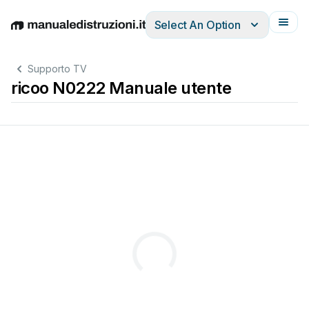
Select An Option
English
Deutsch
Español
Italiano
Français
Supporto TV
ricoo N0222 Manuale utente
suppor
t
ri
coo.de
@