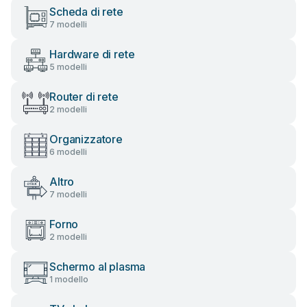
Scheda di rete
7 modelli
Hardware di rete
5 modelli
Router di rete
2 modelli
Organizzatore
6 modelli
Altro
7 modelli
Forno
2 modelli
Schermo al plasma
1 modello