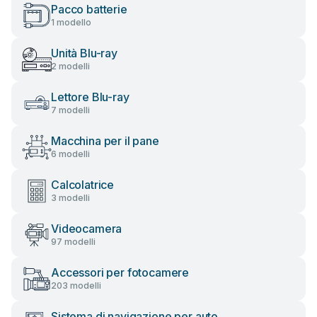
Pacco batterie
1 modello
Unità Blu-ray
2 modelli
Lettore Blu-ray
7 modelli
Macchina per il pane
6 modelli
Calcolatrice
3 modelli
Videocamera
97 modelli
Accessori per fotocamere
203 modelli
Sistema di navigazione per auto