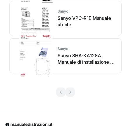
Sanyo
Sanyo VPC-R1E Manuale
utente
Sanyo
Sanyo SHA-KA128A
Manuale di installazione e
d'uso