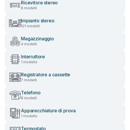
Ricevitore stereo
8 modelli
Impianto stereo
121 modelli
Magazzinaggio
4 modelli
Interruttore
1 modello
Registratore a cassette
7 modelli
Telefono
8 modelli
Apparecchiature di prova
1 modello
Termostato