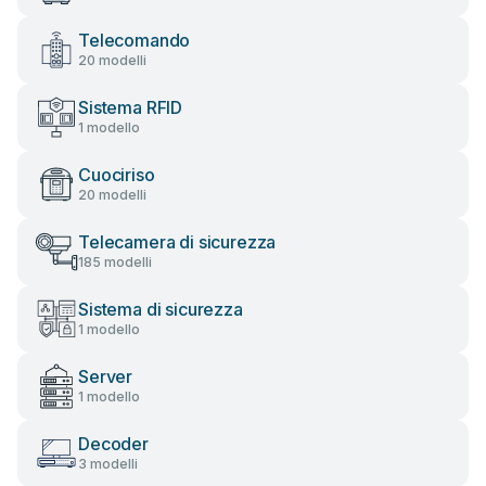
Telecomando
20 modelli
Sistema RFID
1 modello
Cuociriso
20 modelli
Telecamera di sicurezza
185 modelli
Sistema di sicurezza
1 modello
Server
1 modello
Decoder
3 modelli