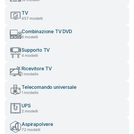
TV
457 modelli
Combinazione TV DVD
6 modelli
Supporto TV
4 modelli
Ricevitore TV
1 modello
Telecomando universale
1 modello
UPS
2 modelli
Aspirapolvere
72 modelli