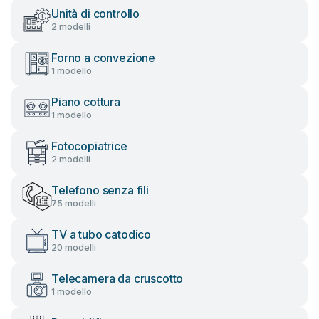
Unità di controllo
2 modelli
Forno a convezione
1 modello
Piano cottura
1 modello
Fotocopiatrice
2 modelli
Telefono senza fili
75 modelli
TV a tubo catodico
20 modelli
Telecamera da cruscotto
1 modello