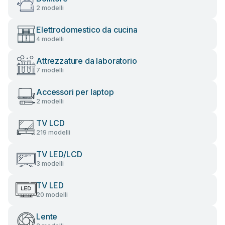
2 modelli
Elettrodomestico da cucina
4 modelli
Attrezzature da laboratorio
7 modelli
Accessori per laptop
2 modelli
TV LCD
219 modelli
TV LED/LCD
3 modelli
TV LED
20 modelli
Lente