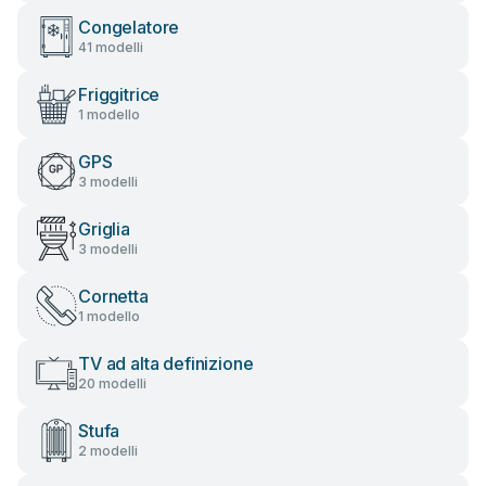
Congelatore
41 modelli
Friggitrice
1 modello
GPS
3 modelli
Griglia
3 modelli
Cornetta
1 modello
TV ad alta definizione
20 modelli
Stufa
2 modelli