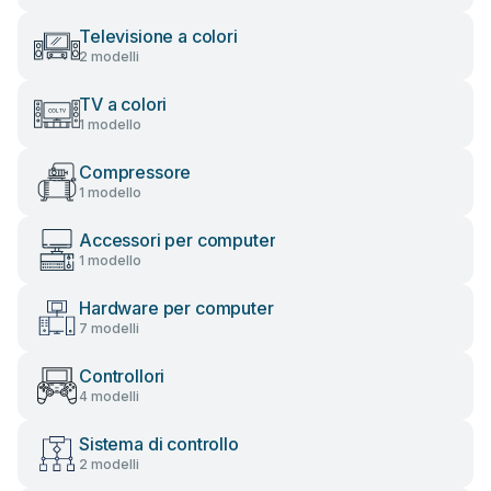
Televisione a colori
2 modelli
TV a colori
1 modello
Compressore
1 modello
Accessori per computer
1 modello
Hardware per computer
7 modelli
Controllori
4 modelli
Sistema di controllo
2 modelli