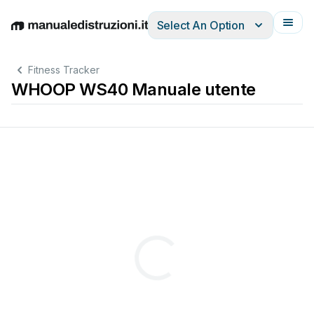
Select An Option
English
Deutsch
Español
Italiano
Français
Fitness Tracker
WHOOP WS40 Manuale utente