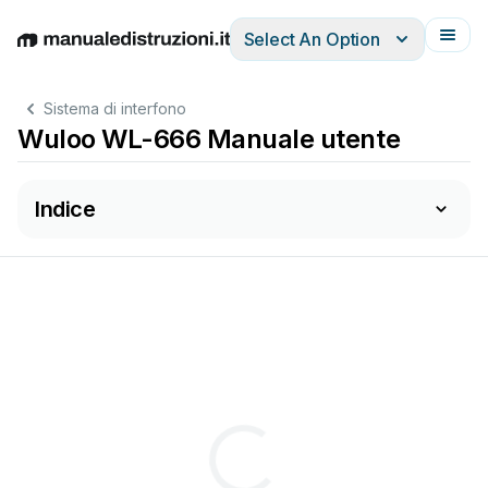
Select An Option
English
Deutsch
Español
Italiano
Français
Sistema di interfono
Wuloo WL-666 Manuale utente
Indice