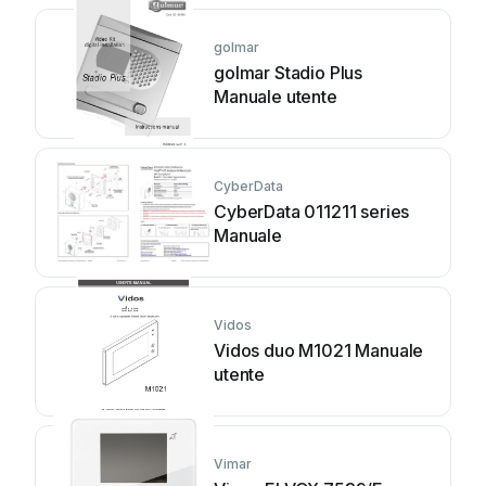
golmar
golmar Stadio Plus
Manuale utente
CyberData
CyberData 011211 series
Manuale
Vidos
Vidos duo M1021 Manuale
utente
Vimar