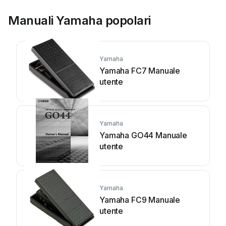
Manuali Yamaha popolari
Yamaha
Yamaha FC7 Manuale
utente
Yamaha
Yamaha GO44 Manuale
utente
Yamaha
Yamaha FC9 Manuale
utente