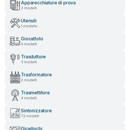
Apparecchiature di prova
2 modelli
Utensili
1 modello
Giocattolo
4 modelli
Trasduttore
3 modelli
Trasformatore
2 modelli
Trasmettitore
4 modelli
Sintonizzatore
72 modelli
Giradischi