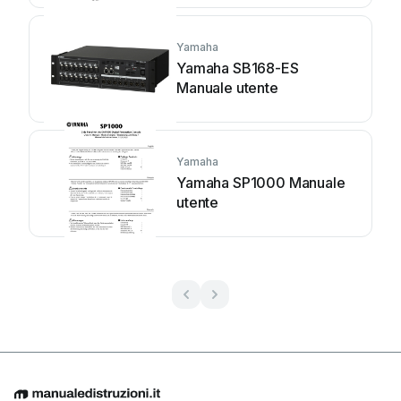
Yamaha
Yamaha SB168-ES
Manuale utente
Yamaha
Yamaha SP1000 Manuale
utente