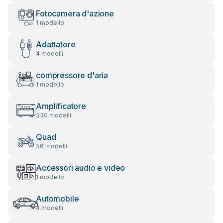
Fotocamera d'azione
1 modello
Adattatore
4 modelli
compressore d'aria
1 modello
Amplificatore
330 modelli
Quad
56 modelli
Accessori audio e video
1 modello
Automobile
4 modelli