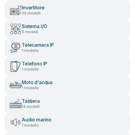
Invertitore
20 modelli
Sistema I/O
5 modelli
Telecamera IP
1 modello
Telefono IP
1 modello
Moto d'acqua
1 modello
Tastiera
14 modelli
Audio marino
1 modello