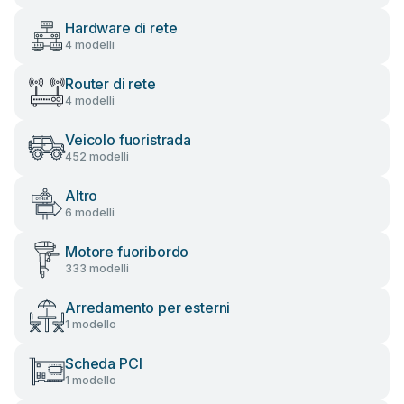
Hardware di rete
4 modelli
Router di rete
4 modelli
Veicolo fuoristrada
452 modelli
Altro
6 modelli
Motore fuoribordo
333 modelli
Arredamento per esterni
1 modello
Scheda PCI
1 modello