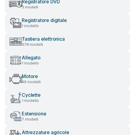
Registratore DVD
3 modelli
Registratore digitale
1 modello
Tastiera elettronica
378 modelli
Allegato
1 modello
Motore
46 modelli
Cyclette
1 modello
Estensione
7 modelli
Attrezzature agricole