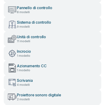
Pannello di controllo
8 modelli
Sistema di controllo
9 modelli
Unità di controllo
11 modelli
Incrocio
1 modello
Azionamento CC
1 modello
Scrivania
4 modelli
Proiettore sonoro digitale
2 modelli