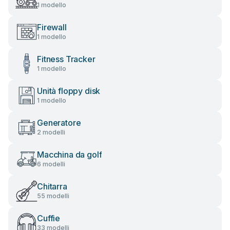
1 modello
Firewall
1 modello
Fitness Tracker
1 modello
Unità floppy disk
1 modello
Generatore
2 modelli
Macchina da golf
6 modelli
Chitarra
55 modelli
Cuffie
33 modelli