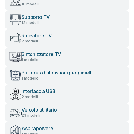
18 modelli
Supporto TV
12 modelli
Ricevitore TV
2 modelli
Sintonizzatore TV
1 modello
Pulitore ad ultrasuoni per gioielli
1 modello
Interfaccia USB
2 modelli
Veicolo utilitario
23 modelli
Aspirapolvere
1 modello